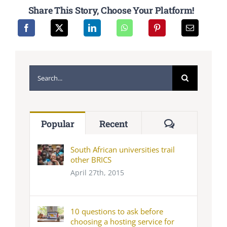
Share This Story, Choose Your Platform!
Search
for:
Comments
Popular
Recent
South African universities trail
other BRICS
April 27th, 2015
10 questions to ask before
choosing a hosting service for