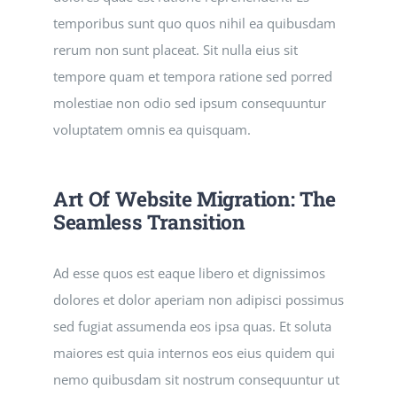
temporibus sunt quo quos nihil ea quibusdam
rerum non sunt placeat. Sit nulla eius sit
tempore quam et tempora ratione sed porred
molestiae non odio sed ipsum consequuntur
voluptatem omnis ea quisquam.
Art Of Website Migration: The
Seamless Transition
Ad esse quos est eaque libero et dignissimos
dolores et dolor aperiam non adipisci possimus
sed fugiat assumenda eos ipsa quas. Et soluta
maiores est quia internos eos eius quidem qui
nemo quibusdam sit nostrum consequuntur ut