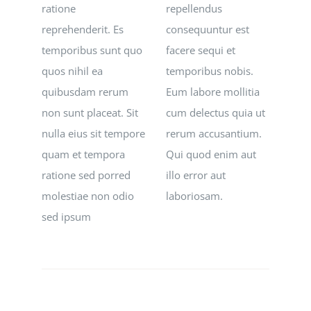
ratione
repellendus
reprehenderit. Es
consequuntur est
temporibus sunt quo
facere sequi et
quos nihil ea
temporibus nobis.
quibusdam rerum
Eum labore mollitia
non sunt placeat. Sit
cum delectus quia ut
nulla eius sit tempore
rerum accusantium.
quam et tempora
Qui quod enim aut
ratione sed porred
illo error aut
molestiae non odio
laboriosam.
sed ipsum