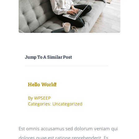
Jump To A Similar Post
Hello World!
By
WPSEEP
Categories:
Uncategorized
Est omnis accusamus sed dolorum veniam qui
dolores quae est ratione reprehenderit. Es