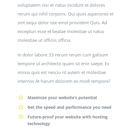
FAQ
voluptatem nisi et natus incidunt et dolores
rerum qui nihil corporis. Qui quos asperiores et
Contact
sint sequi dolor iste emst provident Quis. Ad
excepturi esse et beatae molestiae ut natus
molestiae ut officiis officia.
In dolor labore 33 rerum rerum cum galisum
tempore ut architecto quam sit eror saepe. Ex
minus quis est nesciu nt autem et molestiae
internos At harum dolorem ex modi tempore?
Maximize your website’s potential
Get the speed and performance you need
Future-proof your website with hosting
technology