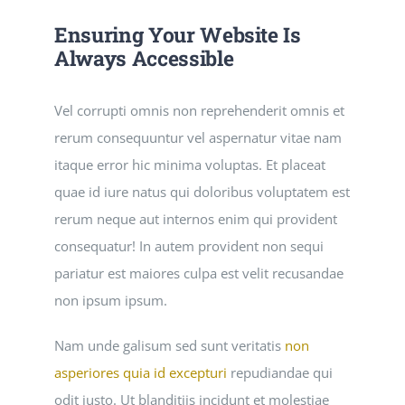
Ensuring Your Website Is
Always Accessible
Vel corrupti omnis non reprehenderit omnis et
rerum consequuntur vel aspernatur vitae nam
itaque error hic minima voluptas. Et placeat
quae id iure natus qui doloribus voluptatem est
rerum neque aut internos enim qui provident
consequatur! In autem provident non sequi
pariatur est maiores culpa est velit recusandae
non ipsum ipsum.
Nam unde galisum sed sunt veritatis
non
asperiores quia id excepturi
repudiandae qui
odit iusto. Ut blanditiis incidunt et molestiae