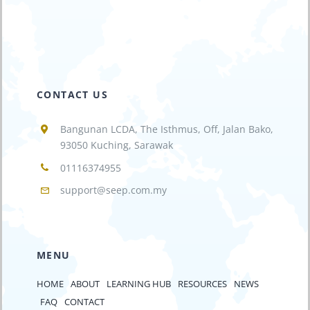
CONTACT US
Bangunan LCDA, The Isthmus, Off, Jalan Bako,
93050 Kuching, Sarawak
01116374955
support@seep.com.my
MENU
HOME
ABOUT
LEARNING HUB
RESOURCES
NEWS
FAQ
CONTACT