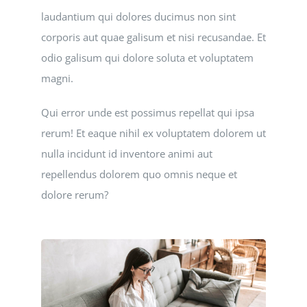
laudantium qui dolores ducimus non sint
corporis aut quae galisum et nisi recusandae. Et
odio galisum qui dolore soluta et voluptatem
magni.
Qui error unde est possimus repellat qui ipsa
rerum! Et eaque nihil ex voluptatem dolorem ut
nulla incidunt id inventore animi aut
repellendus dolorem quo omnis neque et
dolore rerum?